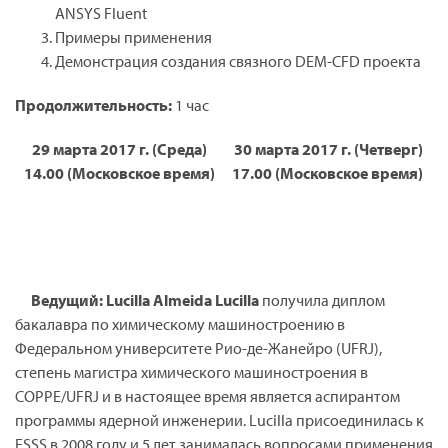
ANSYS Fluent
Примеры применения
Демонстрация создания связного DEM-CFD проекта
Продолжительность:
1 час
29 марта 2017 г. (Среда)
30 марта 2017
г. (Четверг)
14.00 (Московское время)
17.00 (Московское время)
Ведущий:
Lucilla
Almeida
Lucilla
получила диплом
бакалавра по химическому машиностроению в
Федеральном университете Рио-де-Жанейро (UFRJ),
степень магистра химического машиностроения в
COPPE/UFRJ и в настоящее время является аспирантом
программы ядерной инженерии. Lucilla присоединилась к
ESSS в 2008 году и 5 лет занималась вопросами применения