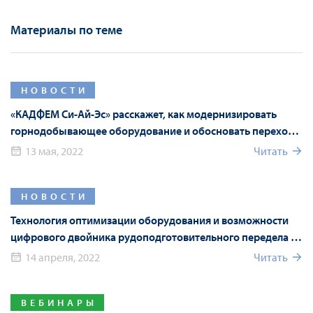
Материалы по теме
НОВОСТИ
«КАДФЕМ Си-Ай-Эс» расскажет, как модернизировать
горнодобывающее оборудование и обосновать переход
на российские аналоги с помощью численного
13 мая, 2022
Читать
моделирования
НОВОСТИ
Технология оптимизации оборудования и возможности
цифрового двойника рудоподготовительного передела на
Mining World Russia 2022
14 апреля, 2022
Читать
ВЕБИНАРЫ