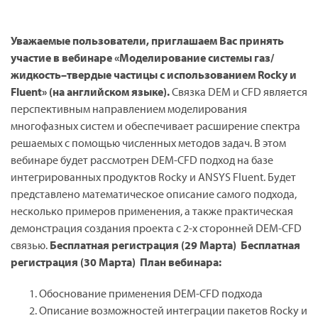
Уважаемые пользователи,
приглашаем Вас принять
участие в вебинаре «Моделирование системы газ/
жидкость–твердые частицы с использованием Rocky и
Fluent» (на английском языке).
Связка DEM и CFD является
перспективным направлением моделирования
многофазных систем и обеспечивает расширение спектра
решаемых с помощью численных методов задач. В этом
вебинаре будет рассмотрен DEM-CFD подход на базе
интегрированных продуктов Rocky и ANSYS Fluent. Будет
представлено математическое описание самого подхода,
несколько примеров применения, а также практическая
демонстрация создания проекта с 2-х сторонней DEM-CFD
связью.
Бесплатная регистрация (29 Марта)
Бесплатная
регистрация (30 Марта)
План вебинара:
Обоснование применения DEM-CFD подхода
Описание возможностей интеграции пакетов Rocky и