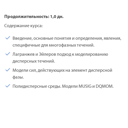
Продолжительность: 1,0 дн.
Содержание курса:
Введение, основные понятия и определения, явления,
специфичные для многофазных течений.
Лагранжев и Эйлеров подход к моделированию
дисперсных течений.
Модели сил, действующих на элемент дисперсной
фазы.
Полидисперсные среды. Модели MUSIG и DQMOM.