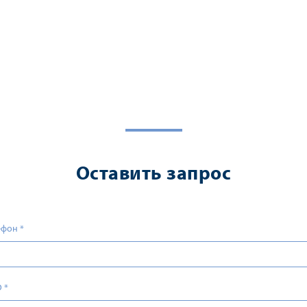
Оставить запрос
ефон
*
О
*