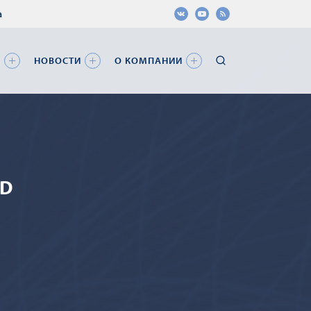
а
Я
НОВОСТИ
О КОМПАНИИ
3D