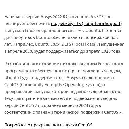
Начиная с версии Ansys 2022 R2, компания ANSYS, Inc.
планирует обеспечить
поддержку LTS (Long-Term Support)
выпусков Linux операционной системы Ubuntu. LTS-ветка
дистрибутивов Ubuntu обеспечивается поддержкой до 5
лет. Например, Ubuntu 20.04.2 LTS (Focal Fossa), выпущенная
в апреле 2020, будет поддерживаться до апреля 2025 года.
Разработанная в основном с использованием бесплатного
программного обеспечения с открытым исходным кодом,
Ubuntu будет поддерживаться Ansys как альтернатива
CentOS (Community Enterprise Operating System), о
прекращении выпуска которой недавно было объявлено.
Текущая стратегия заключается в поддержке последних
версии CentOS 7 по крайней мере до 2024 года в
соответствии с планами технической поддержки CentOS 7.
Подробнее о прекращении выпуска CentOS