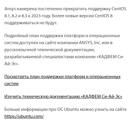
Ansys намерена постепенно прекратить поддержку CentOS
8.1, 8.2 и 8.3 к 2023 году. Более новые версии CentOS 8
поддерживаться не будут.
Подробный план поддержки платформ и операционных
систем доступен на сайте компании ANSYS, Inc. или в
русскоязычной технической документации,
разрабатываемой специалистами компании «КАДФЕМ Си-
Ай-Эс».
Посмотреть план поддержки платформ и операционных
систем
Изучить техническую документацию «КАДФЕМ Си-Ай-Эс»
Больше информации про ОС Ubuntu можно узнать на сайте
https://ubuntu.com/