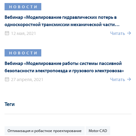
НОВОСТИ
Вебинар «Моделирование гидравлических потерь в
односкоростной трансмиссии механической части
электропривода с помощью Particleworks»
12 мая, 2021
Читать
НОВОСТИ
Вебинар «Моделирование работы системы пассивной
безопасности электропоезда и грузового электровоза»
27 апреля, 2021
Читать
Теги
Оптимизация и робастное проектирование
Motor-CAD