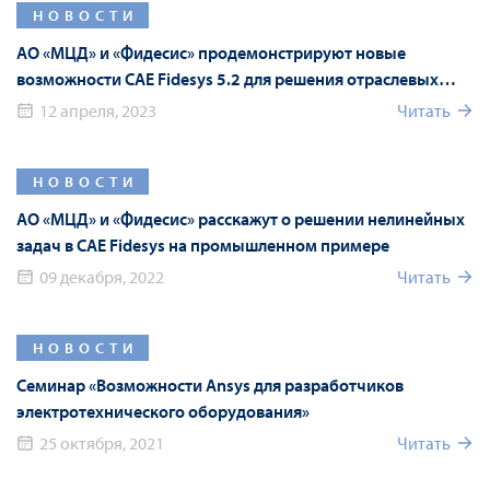
НОВОСТИ
АО «МЦД» и «Фидесис» продемонстрируют новые
возможности CAE Fidesys 5.2 для решения отраслевых
задач
12 апреля, 2023
Читать
НОВОСТИ
АО «МЦД» и «Фидесис» расскажут о решении нелинейных
задач в CAE Fidesys на промышленном примере
09 декабря, 2022
Читать
НОВОСТИ
Семинар «Возможности Ansys для разработчиков
электротехнического оборудования»
25 октября, 2021
Читать