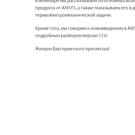
В вебинаре мы рассказываем об основных воз
продукта от ANSYS, а также показываем его в
термоэлектромеханической задачи.
Кроме того, мы говорим о нововведениях в ANS
подробным разбором версии 17.0.
Желаем Вам приятного просмотра!