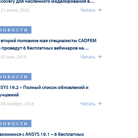
scovery для численного моделирования в
альном времени
21 июля, 2020
Читать
НОВОСТИ
 второй половине мая специалисты CADFEM
S проведут 6 бесплатных вебинаров на
сском языке
07 мая, 2019
Читать
НОВОСТИ
SYS 19.2 – Полный список обновлений и
учшений
08 ноября, 2018
Читать
НОВОСТИ
акомимся с ANSYS 19.1 – 6 бесплатных