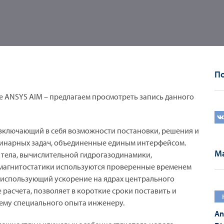
По
аре ANSYS AIM – предлагаем просмотреть запись данного
 включающий в себя возможности постановки, решения и
линарных задач, объединенные единым интерфейсом.
Ма
тела, вычислительной гидрогазодинамики,
 магнитостатики используются проверенные временем
, использующий ускорение на ядрах центрального
 расчета, позволяет в короткие сроки поставить и
ему специального опыта инженеру.
An