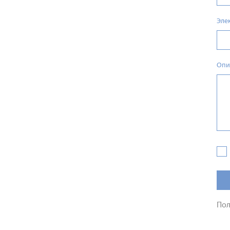
Эле
Опи
Пол