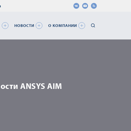
а
Я
НОВОСТИ
О КОМПАНИИ
ости ANSYS AIM