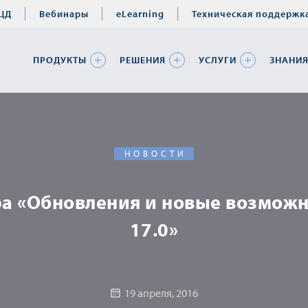
ЦД
Вебинары
eLearning
Техническая поддержк
ПРОДУКТЫ
РЕШЕНИЯ
УСЛУГИ
ЗНАНИ
НОВОСТИ
ра «Обновления и новые возможн
17.0»
19 апреля, 2016