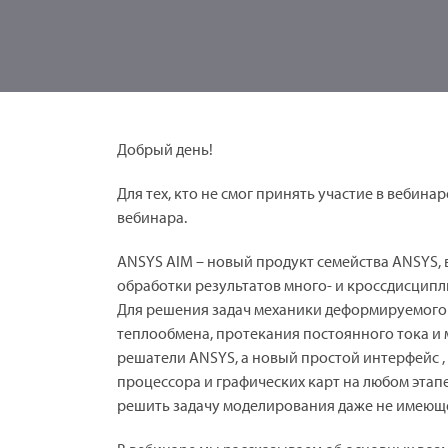
Добрый день!
Для тех, кто не смог принять участие в вебин
вебинара.
ANSYS AIM – новый продукт семейства ANSYS,
обработки результатов много- и кроссдисцип
Для решения задач механики деформируемого 
теплообмена, протекания постоянного тока и
решатели ANSYS, а новый простой интерфейс 
процессора и графических карт на любом этапе
решить задачу моделирования даже не имеющ