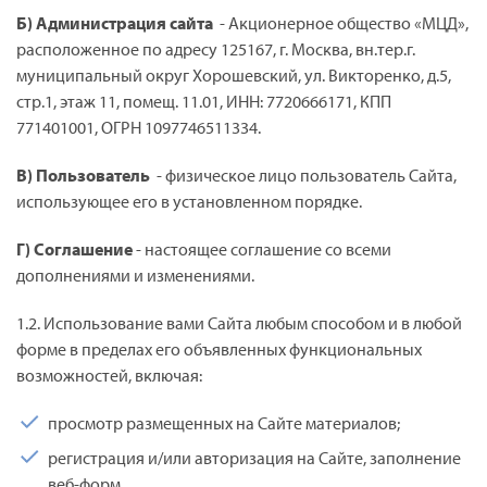
Б) Администрация сайта
- Акционерное общество «МЦД»,
расположенное по адресу 125167, г. Москва, вн.тер.г.
муниципальный округ Хорошевский, ул. Викторенко, д.5,
стр.1, этаж 11, помещ. 11.01, ИНН: 7720666171, КПП
771401001, ОГРН 1097746511334.
В) Пользователь
- физическое лицо пользователь Сайта,
использующее его в установленном порядке.
Г) Соглашение
- настоящее соглашение со всеми
дополнениями и изменениями.
1.2. Использование вами Сайта любым способом и в любой
форме в пределах его объявленных функциональных
возможностей, включая:
просмотр размещенных на Сайте материалов;
регистрация и/или авторизация на Сайте, заполнение
веб-форм,