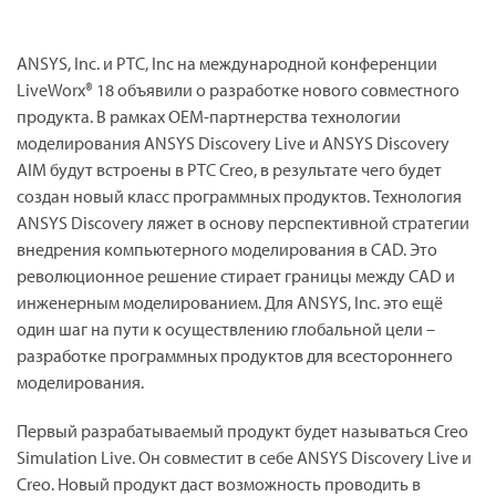
ANSYS, Inc. и PTC, Inc на международной конференции
LiveWorx® 18 объявили о разработке нового совместного
продукта. В рамках OEM-партнерства технологии
моделирования ANSYS Discovery Live и ANSYS Discovery
AIM будут встроены в PTC Creo, в результате чего будет
создан новый класс программных продуктов. Технология
ANSYS Discovery ляжет в основу перспективной стратегии
внедрения компьютерного моделирования в CAD. Это
революционное решение стирает границы между CAD и
инженерным моделированием. Для ANSYS, Inc. это ещё
один шаг на пути к осуществлению глобальной цели –
разработке программных продуктов для всестороннего
моделирования.
Первый разрабатываемый продукт будет называться Creo
Simulation Live. Он совместит в себе ANSYS Discovery Live и
Creo. Новый продукт даст возможность проводить в