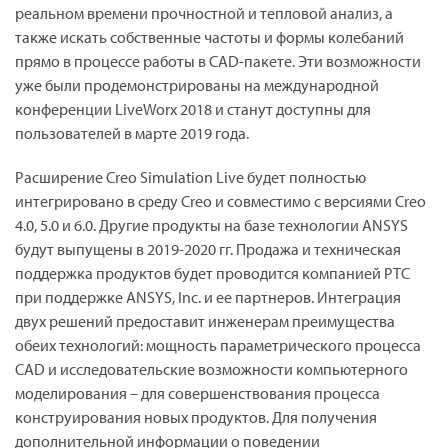
реальном времени прочностной и тепловой анализ, а
также искать собственные частоты и формы колебаний
прямо в процессе работы в CAD-пакете. Эти возможности
уже были продемонстрированы на международной
конференции LiveWorx 2018 и станут доступны для
пользователей в марте 2019 года.
Расширение Creo Simulation Live будет полностью
интегрировано в среду Creo и совместимо с версиями Creo
4.0, 5.0 и 6.0. Другие продукты на базе технологии ANSYS
будут выпущены в 2019-2020 гг. Продажа и техническая
поддержка продуктов будет проводится компанией PTC
при поддержке ANSYS, Inc. и ее партнеров. Интеграция
двух решений предоставит инженерам преимущества
обеих технологий: мощность параметрического процесса
CAD и исследовательские возможности компьютерного
моделирования – для совершенствования процесса
конструирования новых продуктов. Для получения
дополнительной информации о поведении