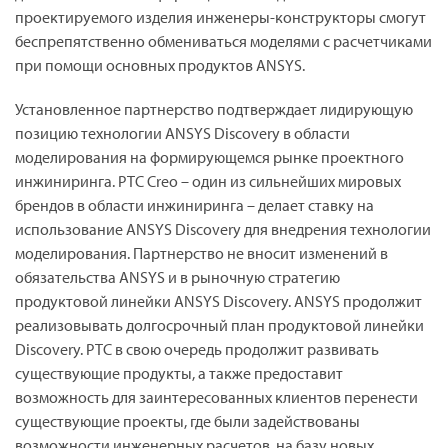
проектируемого изделия инженеры-конструкторы смогут
беспрепятственно обмениваться моделями с расчетчиками
при помощи основных продуктов ANSYS.
Установленное партнерство подтверждает лидирующую
позицию технологии ANSYS Discovery в области
моделирования на формирующемся рынке проектного
инжиниринга. PTC Creo – один из сильнейших мировых
брендов в области инжиниринга – делает ставку на
использование ANSYS Discovery для внедрения технологии
моделирования. Партнерство не вносит изменений в
обязательства ANSYS и в рыночную стратегию
продуктовой линейки ANSYS Discovery. ANSYS продолжит
реализовывать долгосрочный план продуктовой линейки
Discovery. PTC в свою очередь продолжит развивать
существующие продукты, а также предоставит
возможность для заинтересованных клиентов перенести
существующие проекты, где были задействованы
возможности инженерных расчетов, на базу новых