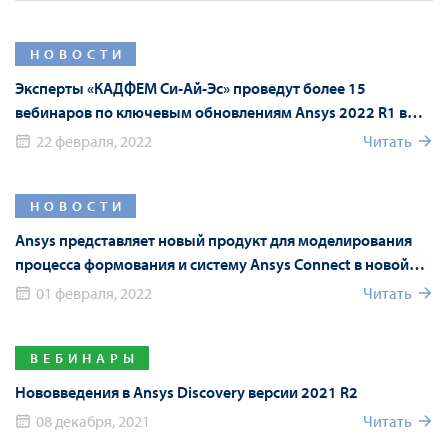
НОВОСТИ
Эксперты «КАДФЕМ Си-Ай-Эс» проведут более 15
вебинаров по ключевым обновлениям Ansys 2022 R1 в
рамках Форума Ansys
22 февраля, 2022
Читать
НОВОСТИ
Ansys представляет новый продукт для моделирования
процесса формования и систему Ansys Connect в новой
версии Ansys 2022 R1
01 февраля, 2022
Читать
ВЕБИНАРЫ
Нововведения в Ansys Discovery версии 2021 R2
08 декабря, 2021
Читать