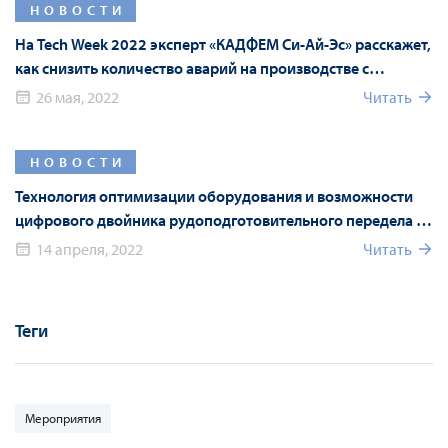
НОВОСТИ
На Tech Week 2022 эксперт «КАДФЕМ Си-Ай-Эс» расскажет,
как снизить количество аварий на производстве с
помощью AR-технологий
26 мая, 2022
Читать
НОВОСТИ
Технология оптимизации оборудования и возможности
цифрового двойника рудоподготовительного передела на
Mining World Russia 2022
14 апреля, 2022
Читать
Теги
Мероприятия