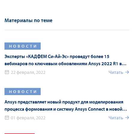
Материалы по теме
НОВОСТИ
Эксперты «КАДФЕМ Си-Ай-Эс» проведут более 15
вебинаров по ключевым обновлениям Ansys 2022 R1 в
рамках Форума Ansys
22 февраля, 2022
Читать
НОВОСТИ
Ansys представляет новый продукт для моделирования
процесса формования и систему Ansys Connect в новой
версии Ansys 2022 R1
01 февраля, 2022
Читать