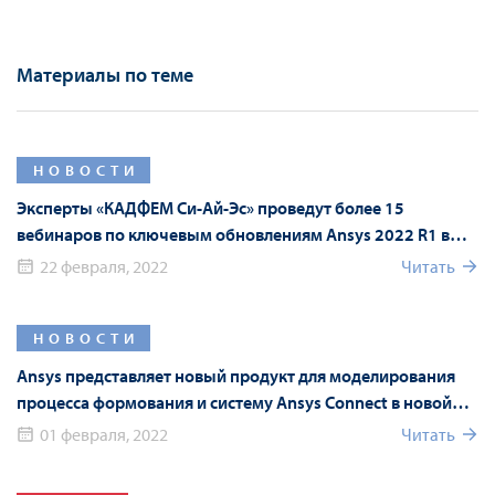
Материалы по теме
НОВОСТИ
Эксперты «КАДФЕМ Си-Ай-Эс» проведут более 15
вебинаров по ключевым обновлениям Ansys 2022 R1 в
рамках Форума Ansys
22 февраля, 2022
Читать
НОВОСТИ
Ansys представляет новый продукт для моделирования
процесса формования и систему Ansys Connect в новой
версии Ansys 2022 R1
01 февраля, 2022
Читать