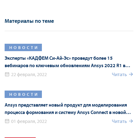
Материалы по теме
НОВОСТИ
Эксперты «КАДФЕМ Си-Ай-Эс» проведут более 15
вебинаров по ключевым обновлениям Ansys 2022 R1 в
рамках Форума Ansys
22 февраля, 2022
Читать
НОВОСТИ
Ansys представляет новый продукт для моделирования
процесса формования и систему Ansys Connect в новой
версии Ansys 2022 R1
01 февраля, 2022
Читать