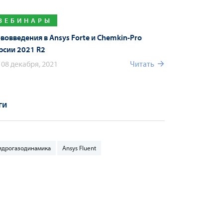
ВЕБИНАРЫ
вовведения в Ansys Forte и Chemkin-Pro
рсии 2021 R2
08 декабря, 2021
Читать
ги
идрогазодинамика
Ansys Fluent