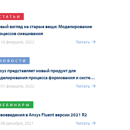
СТАТЬИ
вый взгляд на старые вещи: Моделирование
оцессов смешивания
16 февраля, 2022
Читать
НОВОСТИ
sys представляет новый продукт для
делирования процесса формования и систему
sys Connect в новой версии Ansys 2022 R1
01 февраля, 2022
Читать
ВЕБИНАРЫ
вовведения в Ansys Fluent версии 2021 R2
08 декабря, 2021
Читать