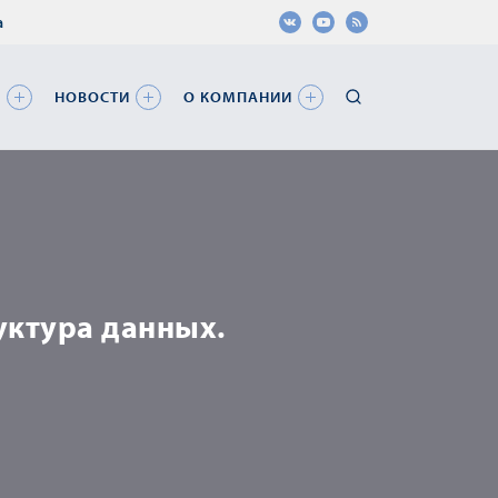
а
Я
НОВОСТИ
О КОМПАНИИ
уктура данных.