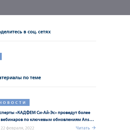
делитесь в соц. сетях
териалы по теме
НОВОСТИ
сперты «КАДФЕМ Си-Ай-Эс» проведут более
 вебинаров по ключевым обновлениям Ansys
22 R1 в рамках Форума Ansys
22 февраля, 2022
Читать