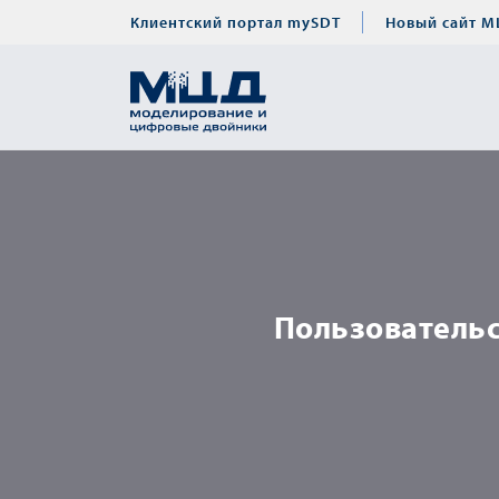
Клиентский портал mySDT
Новый сайт М
Пользовательс