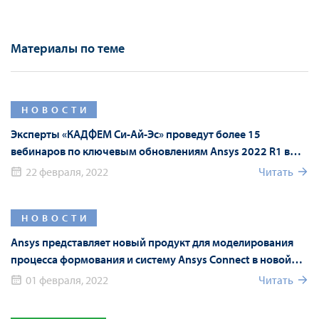
Материалы по теме
НОВОСТИ
Эксперты «КАДФЕМ Си-Ай-Эс» проведут более 15
вебинаров по ключевым обновлениям Ansys 2022 R1 в
рамках Форума Ansys
22 февраля, 2022
Читать
НОВОСТИ
Ansys представляет новый продукт для моделирования
процесса формования и систему Ansys Connect в новой
версии Ansys 2022 R1
01 февраля, 2022
Читать