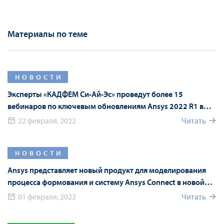
Материалы по теме
НОВОСТИ
Эксперты «КАДФЕМ Си-Ай-Эс» проведут более 15
вебинаров по ключевым обновлениям Ansys 2022 R1 в
рамках Форума Ansys
22 февраля, 2022
Читать
НОВОСТИ
Ansys представляет новый продукт для моделирования
процесса формования и систему Ansys Connect в новой
версии Ansys 2022 R1
01 февраля, 2022
Читать