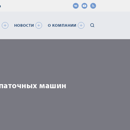
а
Я
НОВОСТИ
О КОМПАНИИ
опаточных машин