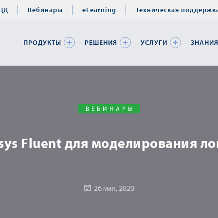
ЦД
Вебинары
eLearning
Техническая поддержк
ПРОДУКТЫ
РЕШЕНИЯ
УСЛУГИ
ЗНАНИ
ВЕБИНАРЫ
sys Fluent для моделирования л
26 мая, 2020