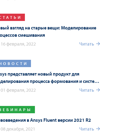
СТАТЬИ
вый взгляд на старые вещи: Моделирование
оцессов смешивания
16 февраля, 2022
Читать
НОВОСТИ
sys представляет новый продукт для
делирования процесса формования и систему
sys Connect в новой версии Ansys 2022 R1
01 февраля, 2022
Читать
ВЕБИНАРЫ
вовведения в Ansys Fluent версии 2021 R2
08 декабря, 2021
Читать