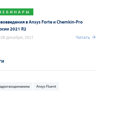
ВЕБИНАРЫ
вовведения в Ansys Forte и Chemkin-Pro
рсии 2021 R2
08 декабря, 2021
Читать
ги
идрогазодинамика
Ansys Fluent