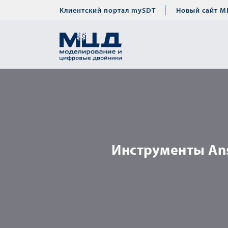
Клиентский портал mySDT
Новый сайт М
Инструменты An