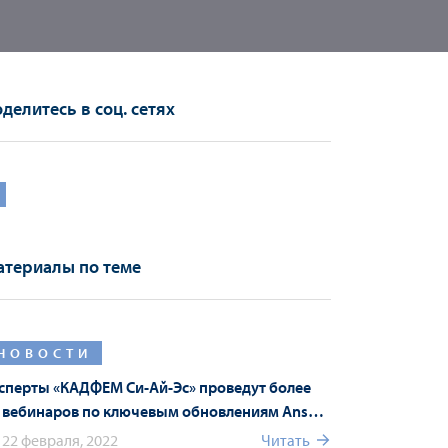
делитесь в соц. сетях
териалы по теме
НОВОСТИ
сперты «КАДФЕМ Си-Ай-Эс» проведут более
 вебинаров по ключевым обновлениям Ansys
22 R1 в рамках Форума Ansys
22 февраля, 2022
Читать