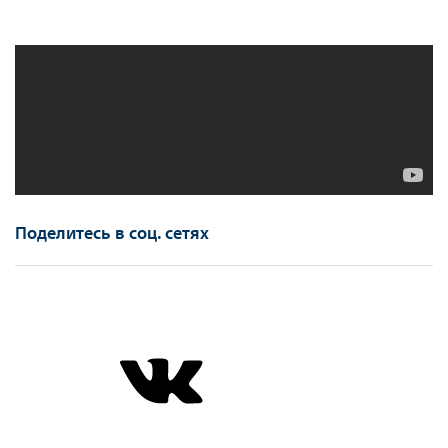
Поделитесь в соц. сетях