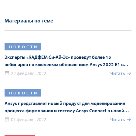
Материалы по теме
НОВОСТИ
Эксперты «КАДФЕМ Си-Ай-Эс» проведут более 15
вебинаров по ключевым обновлениям Ansys 2022 R1 в
рамках Форума Ansys
22 февраля, 2022
Читать
НОВОСТИ
Ansys представляет новый продукт для моделирования
процесса формования и систему Ansys Connect в новой
версии Ansys 2022 R1
01 февраля, 2022
Читать