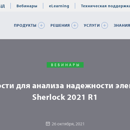
ЦД
Вебинары
eLearning
Техническая поддержк
ПРОДУКТЫ
РЕШЕНИЯ
УСЛУГИ
ЗНАНИ
ВЕБИНАРЫ
ти для анализа надежности эле
Sherlock 2021 R1
26 октября, 2021