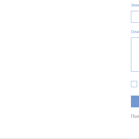
Эле
Опи
Пол