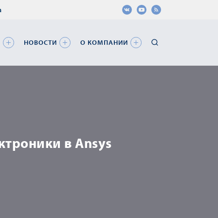
а
Я
НОВОСТИ
О КОМПАНИИ
ктроники в Ansys