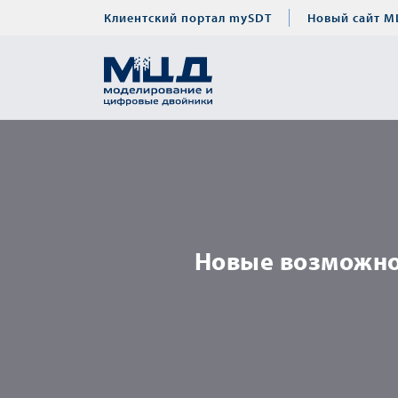
Клиентский портал mySDT
Новый сайт М
Новые возможнос