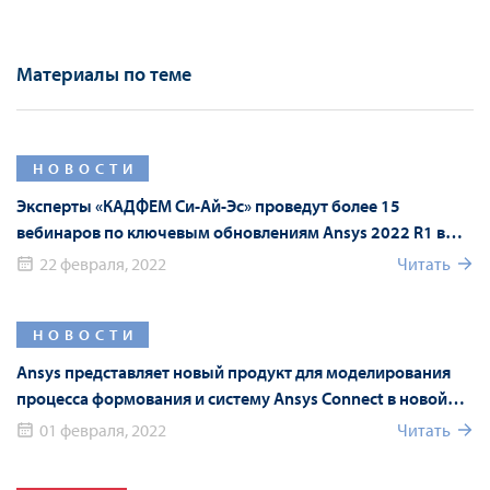
Материалы по теме
НОВОСТИ
Эксперты «КАДФЕМ Си-Ай-Эс» проведут более 15
вебинаров по ключевым обновлениям Ansys 2022 R1 в
рамках Форума Ansys
22 февраля, 2022
Читать
НОВОСТИ
Ansys представляет новый продукт для моделирования
процесса формования и систему Ansys Connect в новой
версии Ansys 2022 R1
01 февраля, 2022
Читать