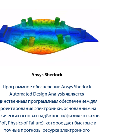
Ansys Sherlock
Программное обеспечение Ansys Sherlock
Automated Design Analysis является
динственным программным обеспечением для
роектирования электроники, основанным на
зических основах надёжности/ физике отказов
PoF, Physics of Failure), которое дает быстрые и
точные прогнозы ресурса электронного