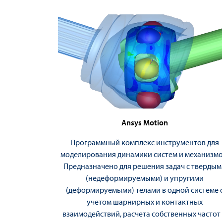
Ansys Motion
Программный комплекс инструментов для
моделирования динамики систем и механизмо
Предназначено для решения задач с тверды
(недеформируемыми) и упругими
(деформируемыми) телами в одной системе 
учетом шарнирных и контактных
взаимодействий, расчета собственных частот