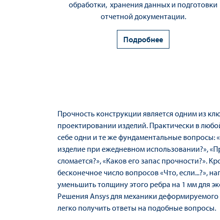
обработки, хранения данных и подготовки
отчетной документации.
Подробнее
Прочность конструкции является одним из кл
проектировании изделий. Практически в любо
себе одни и те же фундаментальные вопросы: 
изделие при ежедневном использовании?», «П
сломается?», «Каков его запас прочности?». Кр
бесконечное число вопросов «Что, если...?», на
уменьшить толщину этого ребра на 1 мм для э
Решения Ansys для механики деформируемого 
легко получить ответы на подобные вопросы.