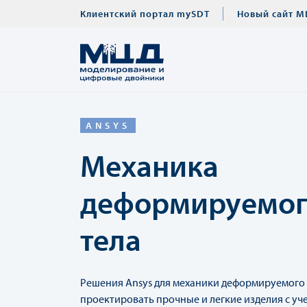
Клиентский портал mySDT
Новый сайт М
ANSYS
Механика
деформируемог
тела
Решения Ansys для механики деформируемого 
проектировать прочные и легкие изделия с уч