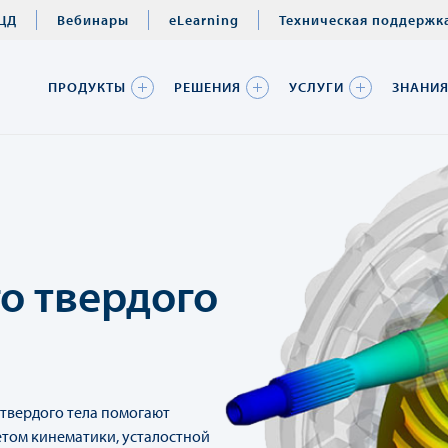
ЦД
Вебинары
eLearning
Техническая поддержк
ПРОДУКТЫ
РЕШЕНИЯ
УСЛУГИ
ЗНАНИ
о твердого
твердого тела помогают
етом кинематики, усталостной