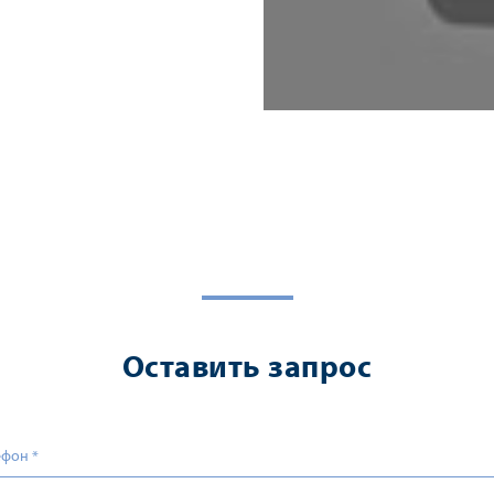
Оставить запрос
ефон
*