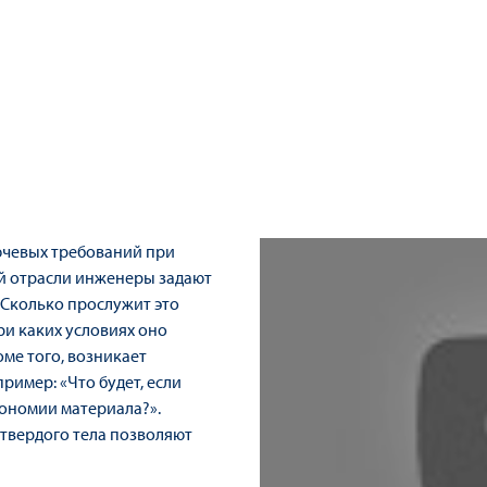
ючевых требований при
й отрасли инженеры задают
«Сколько прослужит это
ри каких условиях оно
оме того, возникает
пример: «Что будет, если
кономии материала?».
твердого тела позволяют