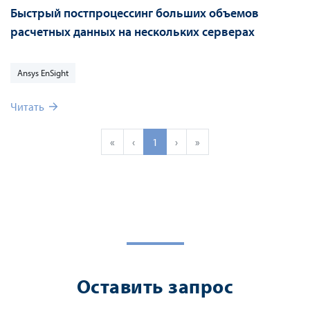
Быстрый постпроцессинг больших объемов
расчетных данных на нескольких серверах
Ansys EnSight
Читать
«
‹
1
›
»
Оставить запрос