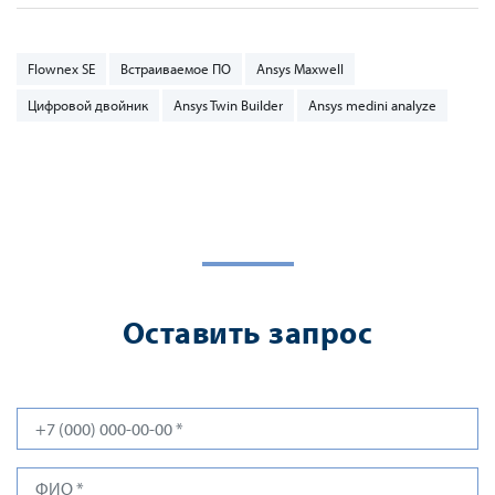
Flownex SE
Встраиваемое ПО
Ansys Maxwell
Цифровой двойник
Ansys Twin Builder
Ansys medini analyze
Оставить запрос