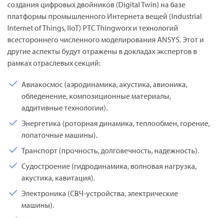
создания цифровых двойников (Digital Twin) на базе
платформы промышленного Интернета вещей (Industrial
Internet of Things, IIoT) PTC Thingworx и технологий
всестороннего численного моделирования ANSYS. Этот и
другие аспекты будут отражены в докладах экспертов в
рамках отраслевых секций:
Авиакосмос (аэродинамика, акустика, авионика,
обледенение, композиционные материалы,
аддитивные технологии).
Энергетика (роторная динамика, теплообмен, горение,
лопаточные машины).
Транспорт (прочность, долговечность, надежность).
Судостроение (гидродинамика, волновая нагрузка,
акустика, кавитация).
Электроника (СВЧ-устройства, электрические
машины).