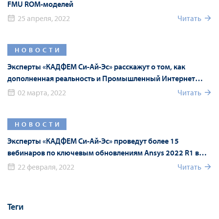
FMU ROM-моделей
25 апреля, 2022
Читать
НОВОСТИ
Эксперты «КАДФЕМ Си-Ай-Эс» расскажут о том, как
дополненная реальность и Промышленный Интернет
вещей оптимизируют процессы ТОиР
02 марта, 2022
Читать
НОВОСТИ
Эксперты «КАДФЕМ Си-Ай-Эс» проведут более 15
вебинаров по ключевым обновлениям Ansys 2022 R1 в
рамках Форума Ansys
22 февраля, 2022
Читать
Теги