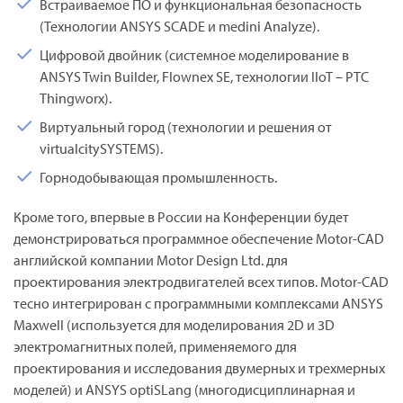
Встраиваемое ПО и функциональная безопасность
(Технологии ANSYS SCADE и medini Analyze).
Цифровой двойник (системное моделирование в
ANSYS Twin Builder, Flownex SE, технологии IIoT – PTC
Thingworx).
Виртуальный город (технологии и решения от
virtualcitySYSTEMS).
Горнодобывающая промышленность.
Кроме того, впервые в России на Конференции будет
демонстрироваться программное обеспечение Motor-CAD
английской компании Motor Design Ltd. для
проектирования электродвигателей всех типов. Motor-CAD
тесно интегрирован с программными комплексами ANSYS
Maxwell (используется для моделирования 2D и 3D
электромагнитных полей, применяемого для
проектирования и исследования двумерных и трехмерных
моделей) и ANSYS optiSLang (многодисциплинарная и