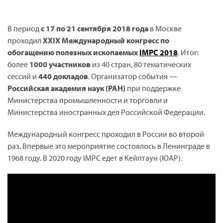
В период
с 17 по 21 сентября 2018 года
в Москве
проходил
XXIX Международный конгресс по
обогащению полезных ископаемых
IMPC 2018
. Итог:
более
1000 участников
из 40 стран, 80 тематических
сессий и
440 докладов
. Организатор события —
Российская академия наук (РАН)
при поддержке
Министерства промышленности и торговли и
Министерства иностранных дел Российской Федерации.
Международный конгресс проходил в России во второй
раз. Впервые это мероприятие состоялось в Ленинграде в
1968 году. В 2020 году IMPC едет в Кейптаун (ЮАР).