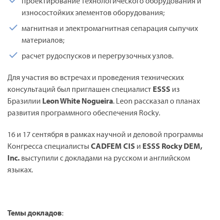
проектирование технологического оборудования и
износостойких элементов оборудования;
магнитная и электромагнитная сепарация сыпучих
материалов;
расчет рудоспусков и перегрузочных узлов.
Для участия во встречах и проведения технических
консультаций был приглашен специалист
ESSS
из
Бразилии
Leon White Nogueira
. Leon рассказал о планах
развития программного обеспечения Rocky.
16 и 17 сентября в рамках научной и деловой программы
Конгресса специалисты
CADFEM CIS
и
ESSS Rocky DEM,
Inc.
выступили с докладами на русском и английском
языках.
Темы докладов
: