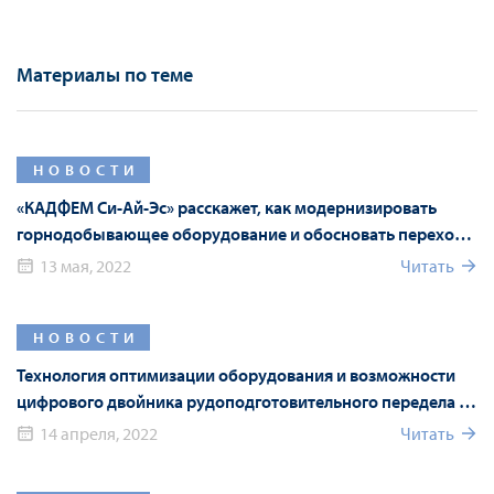
Материалы по теме
НОВОСТИ
«КАДФЕМ Си-Ай-Эс» расскажет, как модернизировать
горнодобывающее оборудование и обосновать переход
на российские аналоги с помощью численного
13 мая, 2022
Читать
моделирования
НОВОСТИ
Технология оптимизации оборудования и возможности
цифрового двойника рудоподготовительного передела на
Mining World Russia 2022
14 апреля, 2022
Читать