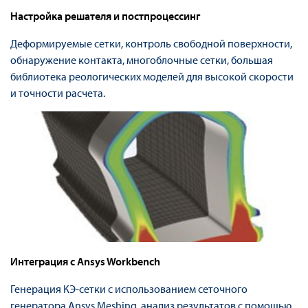
Настройка решателя и постпроцессинг
Деформируемые сетки, контроль свободной поверхности,
обнаружение контакта, многоблочные сетки, большая
библиотека реологических моделей для высокой скорости
и точности расчета.
Интеграция с Ansys Workbench
Генерация КЭ-сетки с использованием сеточного
генератора Ansys Meshing, анализ результатов с помощью