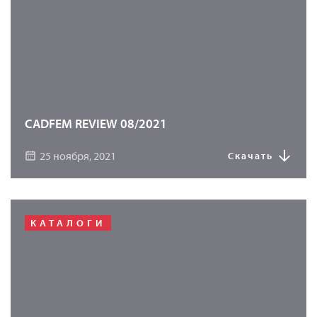
CADFEM REVIEW 08/2021
25 ноября, 2021
Скачать
КАТАЛОГИ