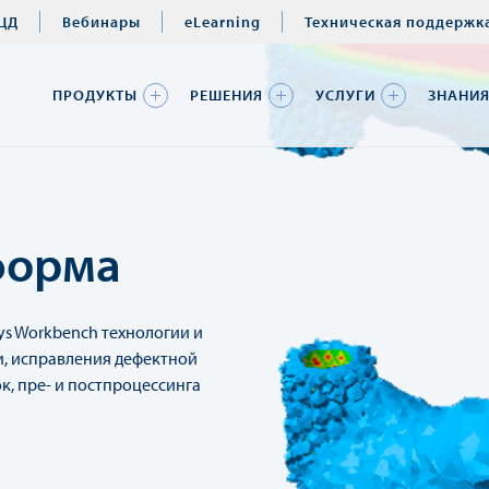
ЦД
Вебинары
eLearning
Техническая поддержк
ПРОДУКТЫ
РЕШЕНИЯ
УСЛУГИ
ЗНАНИ
форма
s Workbench технологии и
, исправления дефектной
к, пре- и постпроцессинга