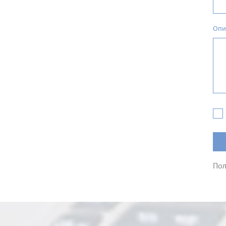
Опи
Пол