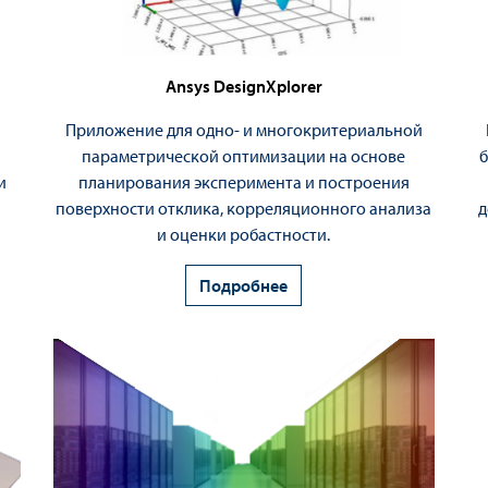
Ansys DesignXplorer
Приложение для одно- и многокритериальной
параметрической оптимизации на основе
и
планирования эксперимента и построения
поверхности отклика, корреляционного анализа
д
и оценки робастности.
Подробнее