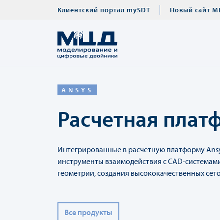
Клиентский портал mySDT
Новый сайт М
ANSYS
Расчетная плат
Интегрированные в расчетную платформу Ansy
инструменты взаимодействия с CAD-системами
геометрии, создания высококачественных сето
Все продукты