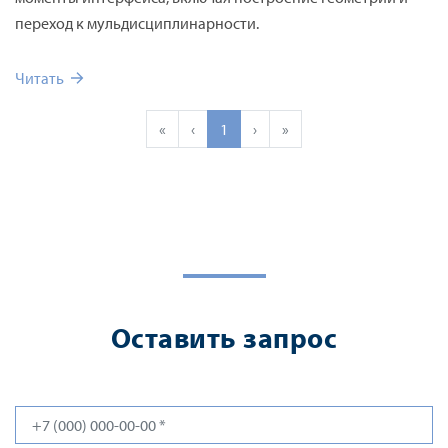
переход к мульдисциплинарности.
Читать
«
‹
1
›
»
Оставить запрос