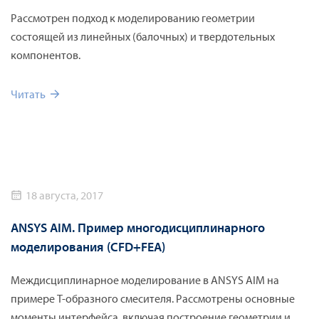
Рассмотрен подход к моделированию геометрии
состоящей из линейных (балочных) и твердотельных
компонентов.
Читать
18 августа, 2017
ANSYS AIM. Пример многодисциплинарного
моделирования (СFD+FEA)
Междисциплинарное моделирование в ANSYS AIM на
примере Т-образного смесителя. Рассмотрены основные
моменты интерфейса, включая построение геометрии и