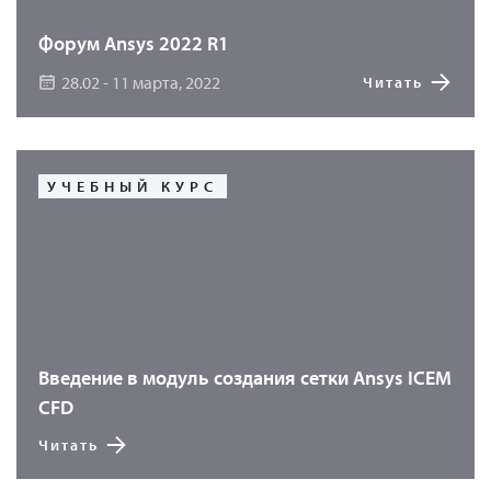
наукоемких сеточных (XFEM, Preidynamic) и
Форум Ansys 2022 R1
бессеточных (SPG) методов.
28.02 - 11 марта, 2022
Читать
УЧЕБНЫЙ КУРС
Введение в модуль создания сетки Ansys ICEM
CFD
Читать