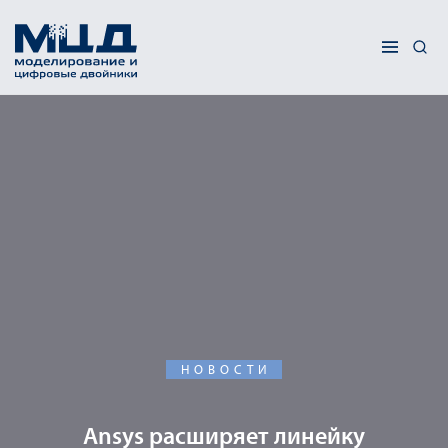
НОВОСТИ
Ansys расширяет линейку