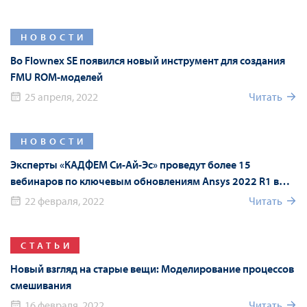
НОВОСТИ
Во Flownex SE появился новый инструмент для создания
FMU ROM-моделей
25 апреля, 2022
Читать
НОВОСТИ
Эксперты «КАДФЕМ Си-Ай-Эс» проведут более 15
вебинаров по ключевым обновлениям Ansys 2022 R1 в
рамках Форума Ansys
22 февраля, 2022
Читать
СТАТЬИ
Новый взгляд на старые вещи: Моделирование процессов
смешивания
16 февраля, 2022
Читать