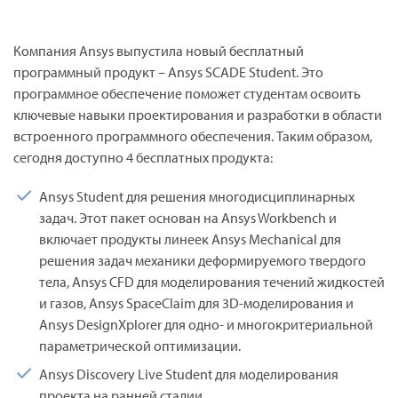
Компания Ansys выпустила новый бесплатный
программный продукт – Ansys SCADE Student. Это
программное обеспечение поможет студентам освоить
ключевые навыки проектирования и разработки в области
встроенного программного обеспечения. Таким образом,
сегодня доступно 4 бесплатных продукта:
Ansys Student для решения многодисциплинарных
задач. Этот пакет основан на Ansys Workbench и
включает продукты линеек Ansys Mechanical для
решения задач механики деформируемого твердого
тела, Ansys CFD для моделирования течений жидкостей
и газов, Ansys SpaceClaim для 3D-моделирования и
Ansys DesignXplorer для одно- и многокритериальной
параметрической оптимизации.
Ansys Discovery Live Student для моделирования
проекта на ранней стадии.