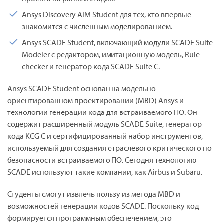
Ansys Discovery AIM Student для тех, кто впервые
знакомится с численным моделированием.
Ansys SCADE Student, включающий модули SCADE Suite
Modeler с редактором, имитационную модель, Rule
checker и генератор кода SCADE Suite C.
Ansys SCADE Student основан на модельно-
ориентированном проектировании (MBD) Ansys и
технологии генерации кода для встраиваемого ПО. Он
содержит расширенный модуль SCADE Suite, генератор
кода KCG C и сертифицированный набор инструментов,
используемый для создания отраслевого критического по
безопасности встраиваемого ПО. Сегодня технологию
SCADE используют такие компании, как Airbus и Subaru.
Студенты смогут извлечь пользу из метода MBD и
возможностей генерации кодов SCADE. Поскольку код
формируется программным обеспечением, это