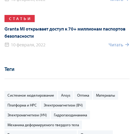
СТАТЬИ
Granta MI открывает доступ к 70+ миллионам паспортов
безопасности
10 февраля, 2022
Читать
Теги
Системное моделирование
Ansys
Оптика
Материалы
Платформа и HPC
Электромагнетизм (ВЧ)
Электромагнетизм (НЧ)
Гидрогазодинамика
Механика деформируемого твердого тела