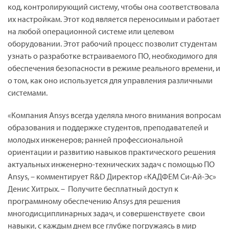
код, контролирующий систему, чтобы она соответствовала
их настройкам. Этот код является переносимым и работает
на любой операционной системе или целевом
оборудовании. Этот рабочий процесс позволит студентам
узнать о разработке встраиваемого ПО, необходимого для
обеспечения безопасности в режиме реального времени, и
о том, как оно используется для управления различными
системами.
«Компания Ansys всегда уделяла много внимания вопросам
образования и поддержке студентов, преподавателей и
молодых инженеров; ранней профессиональной
ориентации и развитию навыков практического решения
актуальных инженерно-технических задач с помощью ПО
Ansys, – комментирует R&D Директор «КАДФЕМ Си-Ай-Эс»
Денис Хитрых. – Получите бесплатный доступ к
программному обеспечению Ansys для решения
многодисциплинарных задач, и совершенствуете свои
навыки, с каждым днем все глубже погружаясь в мир