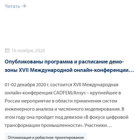
Читать
16 ноября, 2020
Опубликованы программа и расписание демо-
зоны XVII Международной онлайн-конференции
CADFEM/Ansys
01-02 декабря 2020 г. состоится XVII Международная
онлайн-конференция CADFEM/Ansys – крупнейшее в
России мероприятие в области применения систем
инженерного анализа и численного моделирования. В
этом году она пройдет под девизом «В фокусе цифровой
трансформации промышленности». Участники
конференции получат самые актуальные знания о
Оптимизация и робастное проектирование