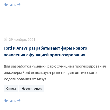
оптической моделью и повышают продуктивность работы.
Читать
29 ноября, 2021
Ford и Ansys разрабатывают фары нового
поколения с функцией прогнозирования
Для разработки «умных» фар с функцией прогнозирования
инженеры Ford используют решения для оптического
моделирования от Ansys
Оптика
Новости Ansys
Читать