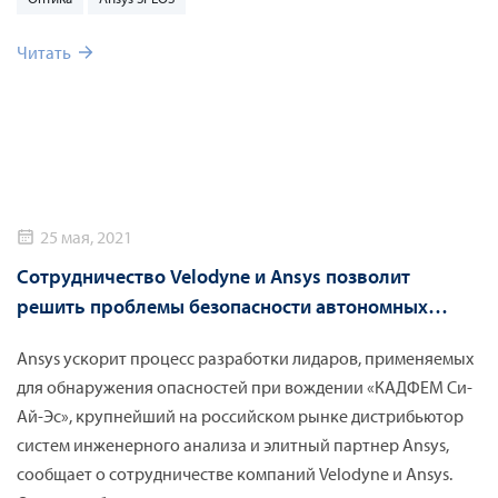
проектирования оптических систем.
Читать
25 мая, 2021
Сотрудничество Velodyne и Ansys позволит
решить проблемы безопасности автономных
транспортных средств
Ansys ускорит процесс разработки лидаров, применяемых
для обнаружения опасностей при вождении «КАДФЕМ Си-
Ай-Эс», крупнейший на российском рынке дистрибьютор
систем инженерного анализа и элитный партнер Ansys,
сообщает о сотрудничестве компаний Velodyne и Ansys.