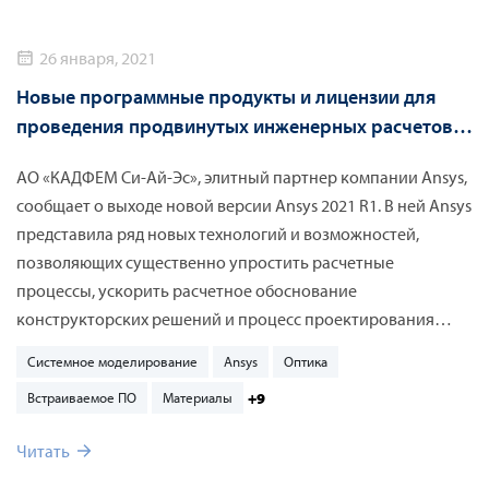
26 января, 2021
Новые программные продукты и лицензии для
проведения продвинутых инженерных расчетов
стали доступны в Ansys 2021 R1
АО «КАДФЕМ Си-Ай-Эс», элитный партнер компании Ansys,
сообщает о выходе новой версии Ansys 2021 R1. В ней Ansys
представила ряд новых технологий и возможностей,
позволяющих существенно упростить расчетные
процессы, ускорить расчетное обоснование
конструкторских решений и процесс проектирования
изделий в целом, повысить эффективность расчетных
Системное моделирование
Ansys
Оптика
процессов и увеличить надежность разрабатываемой
+9
Встраиваемое ПО
Материалы
продукции.
Читать