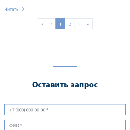
Читать
«
‹
1
2
›
»
Оставить запрос