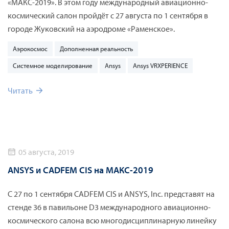
«МАКС-2019». В этом году международный авиационно-
космический салон пройдёт с 27 августа по 1 сентября в
городе Жуковский на аэродроме «Раменское».
Аэрокосмос
Дополненная реальность
Системное моделирование
Ansys
Ansys VRXPERIENCE
Читать
05 августа, 2019
ANSYS и CADFEM CIS на МАКС-2019
С 27 по 1 сентября CADFEM CIS и ANSYS, Inc. представят на
стенде 36 в павильоне D3 международного авиационно-
космического салона всю многодисциплинарную линейку