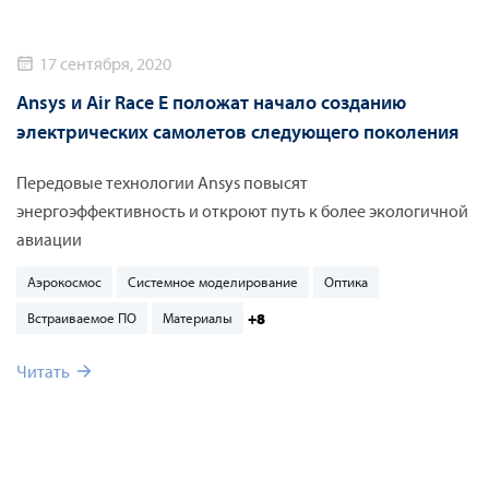
17 сентября, 2020
Ansys и Air Race E положат начало созданию
электрических самолетов следующего поколения
Передовые технологии Ansys повысят
энергоэффективность и откроют путь к более экологичной
авиации
Аэрокосмос
Системное моделирование
Оптика
+8
Встраиваемое ПО
Материалы
Читать