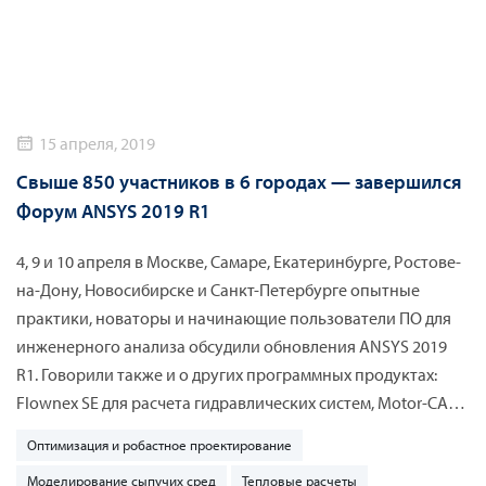
бесплатное, предварительная регистрация на сайте
обязательна.
15 апреля, 2019
Свыше 850 участников в 6 городах — завершился
Форум ANSYS 2019 R1
4, 9 и 10 апреля в Москве, Самаре, Екатеринбурге, Ростове-
на-Дону, Новосибирске и Санкт-Петербурге опытные
практики, новаторы и начинающие пользователи ПО для
инженерного анализа обсудили обновления ANSYS 2019
R1. Говорили также и о других программных продуктах:
Flownex SE для расчета гидравлических систем, Motor-CAD
для проектирования электродвигателей и Rocky DEM для
Оптимизация и робастное проектирование
моделирования сыпучих сред. По словам участников,
Моделирование сыпучих сред
Тепловые расчеты