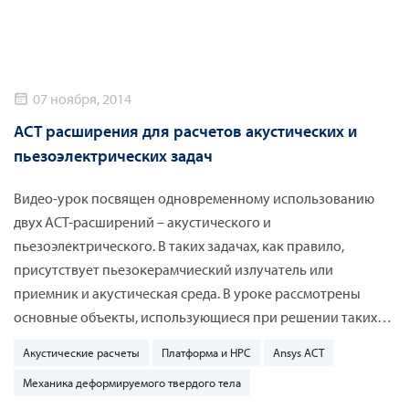
07 ноября, 2014
ACT расширения для расчетов акустических и
пьезоэлектрических задач
Видео-урок посвящен одновременному использованию
двух ACT-расширений – акустического и
пьезоэлектрического. В таких задачах, как правило,
присутствует пьезокерамчиеский излучатель или
приемник и акустическая среда. В уроке рассмотрены
основные объекты, использующиеся при решении таких
задач.
Акустические расчеты
Платформа и HPC
Ansys ACT
Механика деформируемого твердого тела