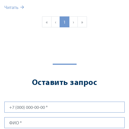
Читать
«
‹
1
›
»
Оставить запрос