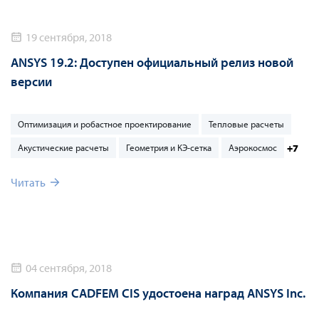
19 сентября, 2018
ANSYS 19.2: Доступен официальный релиз новой
версии
Оптимизация и робастное проектирование
Тепловые расчеты
+7
Акустические расчеты
Геометрия и КЭ-сетка
Аэрокосмос
Читать
04 сентября, 2018
Компания CADFEM CIS удостоена наград ANSYS Inc.