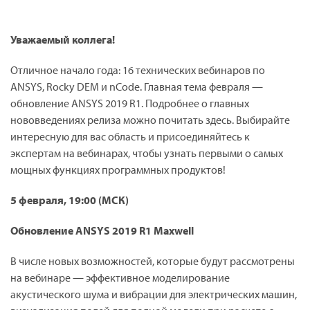
Уважаемый коллега!
Отличное начало года: 16 технических вебинаров по
ANSYS, Rocky DEM и nCode. Главная тема февраля —
обновление ANSYS 2019 R1. Подробнее о главных
нововведениях релиза можно почитать здесь. Выбирайте
интересную для вас область и присоединяйтесь к
экспертам на вебинарах, чтобы узнать первыми о самых
мощных функциях программных продуктов!
5 февраля, 19:00 (МСК)
Обновление ANSYS 2019 R1 Maxwell
В числе новых возможностей, которые будут рассмотрены
на вебинаре — эффективное моделирование
акустического шума и вибрации для электрических машин,