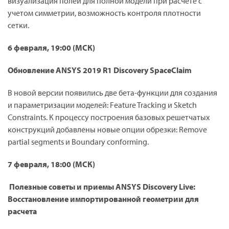
визуализация полей для полной модели при расчете с
учетом симметрии, возможность контроля плотности
сетки.
6 февраля, 19:00 (МСК)
Обновление ANSYS 2019 R1 Discovery SpaceClaim
В новой версии появились две бета-функции для создания
и параметризации моделей: Feature Tracking и Sketch
Constraints. К процессу построения базовых решетчатых
конструкций добавлены новые опции обрезки: Remove
partial segments и Boundary conforming.
7 февраля, 18:00 (МСК)
Полезные советы и приемы ANSYS Discovery Live:
Восстановление импортированной геометрии для
расчета