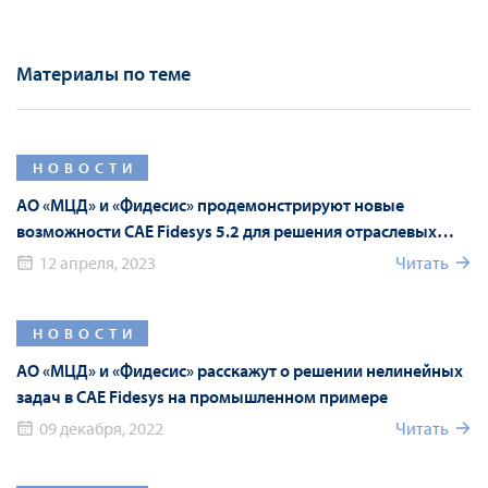
Материалы по теме
НОВОСТИ
АО «МЦД» и «Фидесис» продемонстрируют новые
возможности CAE Fidesys 5.2 для решения отраслевых
задач
12 апреля, 2023
Читать
НОВОСТИ
АО «МЦД» и «Фидесис» расскажут о решении нелинейных
задач в CAE Fidesys на промышленном примере
09 декабря, 2022
Читать