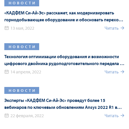
НОВОСТИ
«КАДФЕМ Си-Ай-Эс» расскажет, как модернизировать
горнодобывающее оборудование и обосновать переход
на российские аналоги с помощью численного
13 мая, 2022
Читать
моделирования
НОВОСТИ
Технология оптимизации оборудования и возможности
цифрового двойника рудоподготовительного передела на
Mining World Russia 2022
14 апреля, 2022
Читать
НОВОСТИ
Эксперты «КАДФЕМ Си-Ай-Эс» проведут более 15
вебинаров по ключевым обновлениям Ansys 2022 R1 в
рамках Форума Ansys
22 февраля, 2022
Читать