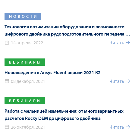
моделирования
НОВОСТИ
Технология оптимизации оборудования и возможности
цифрового двойника рудоподготовительного передела на
Mining World Russia 2022
14 апреля, 2022
Читать
ВЕБИНАРЫ
Нововведения в Ansys Fluent версии 2021 R2
08 декабря, 2021
Читать
ВЕБИНАРЫ
Работа с мельницей измельчения: от многовариантных
расчетов Rocky DEM до цифрового двойника
26 октября, 2021
Читать