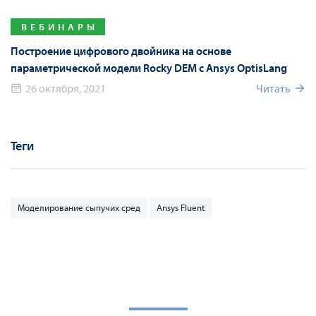
ВЕБИНАРЫ
Построение цифрового двойника на основе
параметрической модели Rocky DEM с Ansys OptisLang
26 октября, 2021
Читать
Теги
Моделирование сыпучих сред
Ansys Fluent