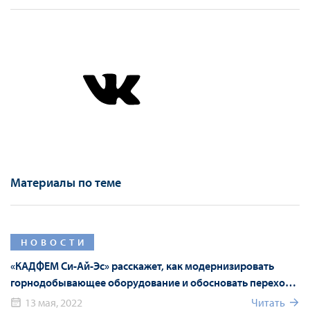
Материалы по теме
НОВОСТИ
«КАДФЕМ Си-Ай-Эс» расскажет, как модернизировать
горнодобывающее оборудование и обосновать переход
на российские аналоги с помощью численного
13 мая, 2022
Читать