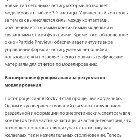
новый тип сеточных частиц, который позволяет
моделировать гибкие 3D-частицы. Улучшенный контроль
за тем как вычисляются силы между контактами,
обеспечивается новыми контактными моделями и
связанными с ними функциями. Кроме того, обновленное
окно «Particle Preview» обеспечивает интуитивное
управление формой частиц, уменьшает ошибки
пользователя и позволяет легко получать графические
материалы для отчетов по моделированию.
Расширенные функции анализа результатов
моделирования
Пост-процессинг в Rocky 4 стал проще, чем когда-либо.
Одним из усовершенствований связано с получением
раздельной информации по энергетическим спектрам для
контактов типа частицы-частицы и частица-геометрия, что
позволяет пользователям изучать статистику как
желаемых, так и нежелательных столкновений. Теперь