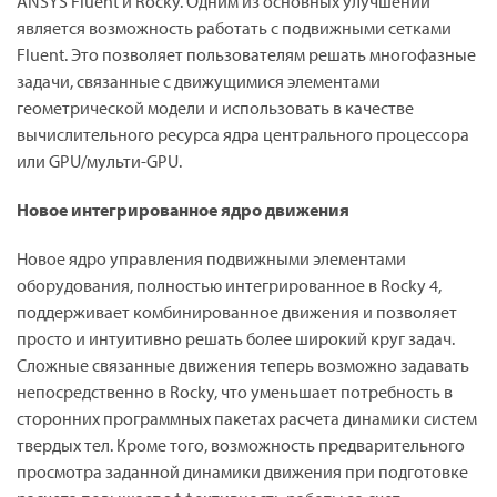
ANSYS Fluent и Rocky. Одним из основных улучшений
является возможность работать с подвижными сетками
Fluent. Это позволяет пользователям решать многофазные
задачи, связанные с движущимися элементами
геометрической модели и использовать в качестве
вычислительного ресурса ядра центрального процессора
или GPU/мульти-GPU.
Новое интегрированное ядро движения
Новое ядро управления подвижными элементами
оборудования, полностью интегрированное в Rocky 4,
поддерживает комбинированное движения и позволяет
просто и интуитивно решать более широкий круг задач.
Сложные связанные движения теперь возможно задавать
непосредственно в Rocky, что уменьшает потребность в
сторонних программных пакетах расчета динамики систем
твердых тел. Кроме того, возможность предварительного
просмотра заданной динамики движения при подготовке