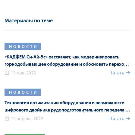
Материалы по теме
НОВОСТИ
«КАДФЕМ Си-Ай-Эс» расскажет, как модернизировать
горнодобывающее оборудование и обосновать переход
на российские аналоги с помощью численного
13 мая, 2022
Читать
моделирования
НОВОСТИ
Технология оптимизации оборудования и возможности
цифрового двойника рудоподготовительного передела на
Mining World Russia 2022
14 апреля, 2022
Читать