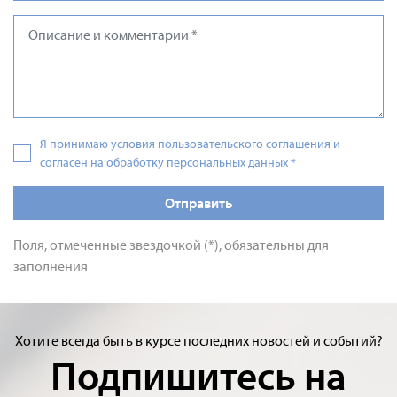
Я принимаю условия пользовательского соглашения и
согласен на обработку персональных данных
*
Отправить
Поля, отмеченные звездочкой (*), обязательны для
заполнения
Хотите всегда быть в курсе последних новостей и событий?
Подпишитесь на