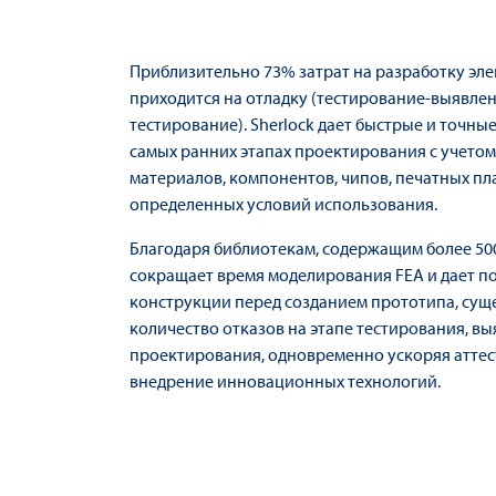
Приблизительно 73% затрат на разработку эл
приходится на отладку (тестирование-выявле
тестирование). Sherlock дает быстрые и точн
самых ранних этапах проектирования с учето
материалов, компонентов, чипов, печатных пла
определенных условий использования.
Благодаря библиотекам, содержащим более 500 
сокращает время моделирования FEA и дает 
конструкции перед созданием прототипа, су
количество отказов на этапе тестирования, в
проектирования, одновременно ускоряя атте
внедрение инновационных технологий.