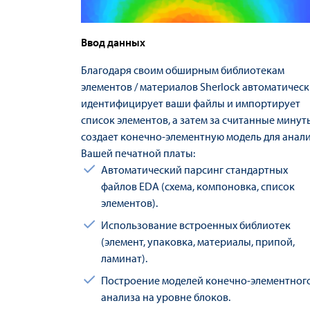
Ввод данных
Благодаря своим обширным библиотекам
элементов / материалов Sherlock автоматичес
идентифицирует ваши файлы и импортирует
список элементов, а затем за считанные минут
создает конечно-элементную модель для анал
Вашей печатной платы:
Автоматический парсинг стандартных
файлов EDA (схема, компоновка, список
элементов).
Использование встроенных библиотек
(элемент, упаковка, материалы, припой,
ламинат).
Построение моделей конечно-элементног
анализа на уровне блоков.