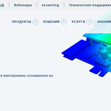
ЦД
Вебинары
eLearning
Техническая поддержк
ПРОДУКТЫ
РЕШЕНИЯ
УСЛУГИ
ЗНАНИ
я электроники, основанное на