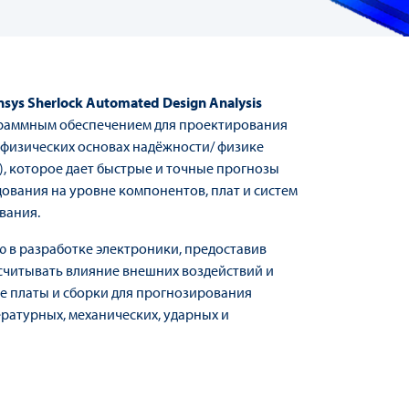
nsys Sherlock Automated Design Analysis
граммным обеспечением для проектирования
 физических основах надёжности/ физике
ure), которое дает быстрые и точные прогнозы
ования на уровне компонентов, плат и систем
вания.
 в разработке электроники, предоставив
читывать влияние внешних воздействий и
е платы и сборки для прогнозирования
ературных, механических, ударных и