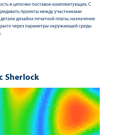
ость в цепочке поставок комплектующих. С
передавать проекты между участниками
е детали дизайна печатной платы; назначение
скрыто через параметры окружающей среды
.
 Sherlock