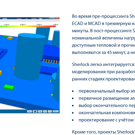
Во время пре-процессинга Sh
ECAD и MCAD в трехмерную к
минуты. В пост-процессинге 
номинальной величины нагру
доступным тепловой и прочн
выполняются за 45 минут, а не
Sherlock легко интегрирует
моделирования при разработ
ранних стадиях проектировани
первоначальный выбор эл
первичное размещение эле
выбор окончательного пе
окончательная компоновк
проектирование с учётом 
Кроме того, проекты Sherlock