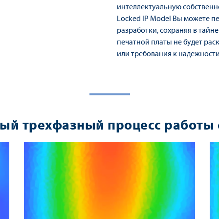
интеллектуальную собственн
Locked IP Model Вы можете 
разработки, сохраняя в тайн
печатной платы не будет ра
или требования к надежности
ый трехфазный процесс работы с