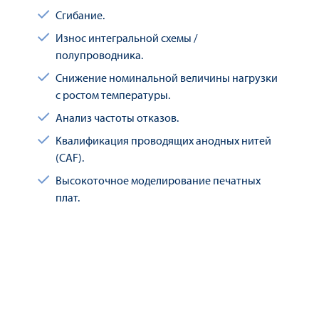
Сгибание.
Износ интегральной схемы /
полупроводника.
Снижение номинальной величины нагрузки
с ростом температуры.
Анализ частоты отказов.
Квалификация проводящих анодных нитей
(CAF).
Высокоточное моделирование печатных
плат.