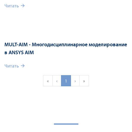
Читать
MULT-AIM - Многодисциплинарное моделирование
в ANSYS AIM
Читать
«
‹
1
›
»