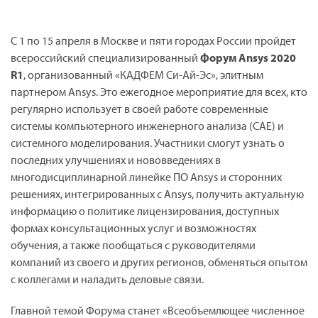
С 1 по 15 апреля в Москве и пяти городах России пройдет
всероссийский специализированный
Форум Ansys 2020
R1
, организованный «КАДФЕМ Си-Ай-Эс», элитным
партнером Ansys. Это ежегодное мероприятие для всех, кто
регулярно использует в своей работе современные
системы компьютерного инженерного анализа (CAE) и
системного моделирования. Участники смогут узнать о
последних улучшениях и нововведениях в
многодисциплинарной линейке ПО Ansys и сторонних
решениях, интегрированных с Ansys, получить актуальную
информацию о политике лицензирования, доступных
формах консультационных услуг и возможностях
обучения, а также пообщаться с руководителями
компаний из своего и других регионов, обменяться опытом
с коллегами и наладить деловые связи.
Главной темой Форума станет «Всеобъемлющее численное