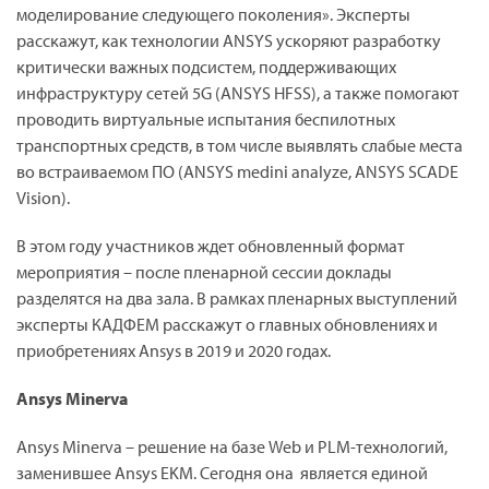
моделирование следующего поколения». Эксперты
расскажут, как технологии ANSYS ускоряют разработку
критически важных подсистем, поддерживающих
инфраструктуру сетей 5G (ANSYS HFSS), а также помогают
проводить виртуальные испытания беспилотных
транспортных средств, в том числе выявлять слабые места
во встраиваемом ПО (ANSYS medini analyze, ANSYS SCADE
Vision).
В этом году участников ждет обновленный формат
мероприятия – после пленарной сессии доклады
разделятся на два зала. В рамках пленарных выступлений
эксперты КАДФЕМ расскажут о главных обновлениях и
приобретениях Ansys в 2019 и 2020 годах.
Ansys Minerva
Ansys Minerva – решение на базе Web и PLM-технологий,
заменившее Ansys EKM. Сегодня она является единой