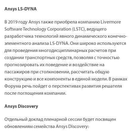
Ansys LS-DYNA
В 2019 году Ansys также приобрела компанию Livermore
Software Technology Corporation (LSTC), ведущего
разработчика технологий явного динамического конечно-
элементного анализа LS-DYNA. Они широко используются
для проведения многодисциплинарных расчетов при
создании транспортных средств, позволяя с точностью
прогнозировать их поведение и воздействие на
пассажиров при столкновении, рассчитать общую
конструкцию и все компоненты в единой модели. В рамках
Форума речь пойдет о перспективах развития решателя
после поглощения компании.
Ansys Discovery
Отдельный доклад пленарной сессии будет посвящен
обновлениям семейства Ansys Discovery: