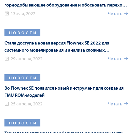
горнодобывающее оборудование и обосновать переход
на российские аналоги с помощью численного
13 мая, 2022
Читать
моделирования
НОВОСТИ
Стала доступна новая версия Flownex SE 2022 для
системного моделирования и анализа сложных
гидравлических систем
29 апреля, 2022
Читать
НОВОСТИ
Во Flownex SE появился новый инструмент для создания
FMU ROM-моделей
25 апреля, 2022
Читать
НОВОСТИ