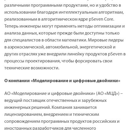
различными программными продуктами, но и удобство в
использовании благодаря интеллектуальным алгоритмам,
реализованным в алгоритмическом ядре pSeven Core.
Теперь инженеры могут применять методы оптимизации и
анализа данных, которые прежде были доступны только
для специалистов в области математики. Мировые лидеры
в аэрокосмической, автомобильной, энергетической и
других отраслях уже внедрили линейку продуктов pSeven в
процессы проектирования, чтобы форсировать свои
технические возможности.
О компании «Моделирование и цифровые двойники»
АО «Моделирование и цифровые двойники» (АО «МЦД») –
ведущий поставщик отечественных и зарубежных
инженерных решений. Компания занимается
лицензированием, внедрением и техническим
сопровождением программных продуктов российских и
иностранных разработчиков для численного