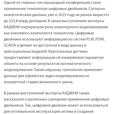
Одной из главных тем прошедшей конференции стало
применение технологии цифровых двойников. Согласно
аналитическим данным, уже к 2025 году их рынок вырастет
до $35,8 млрд. долларов. В своих выступлениях эксперты
КАДФЕМ подчеркнули роль инженерного моделирования
как ключевого компонента технологии. Цифровые
двойники используют информацию из систем PLM, PDM,
SCADA и делают ее доступной в виде данных и
имитационных моделей. Виртуальные датчики
предоставляют информацию об измеряемом параметре
объекта на основе результатов математического
моделирования. Таким образом, технология применяет
данные для обработки задач моделирования на
конкретной стадии жизненного цикла.
В рамках выступлений эксперты КАДФЕМ также
рассказали о различных сценариях применения цифровых
двойников. Так, цифровой двойник может использоваться
для оптимальной эксплуатации актива и создания