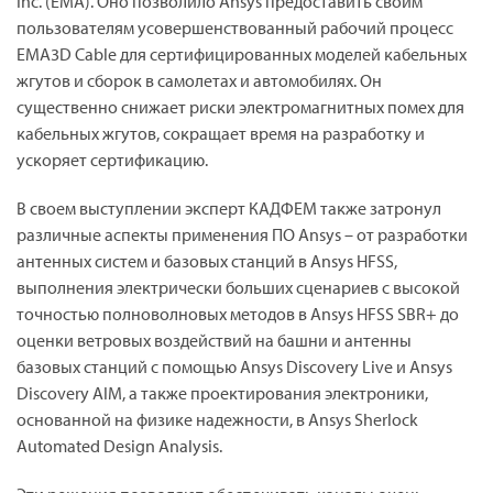
Inc. (EMA). Оно позволило Ansys предоставить своим
пользователям усовершенствованный рабочий процесс
EMA3D Cable для сертифицированных моделей кабельных
жгутов и сборок в самолетах и автомобилях. Он
существенно снижает риски электромагнитных помех для
кабельных жгутов, сокращает время на разработку и
ускоряет сертификацию.
В своем выступлении эксперт КАДФЕМ также затронул
различные аспекты применения ПО Ansys – от разработки
антенных систем и базовых станций в Ansys HFSS,
выполнения электрически больших сценариев с высокой
точностью полноволновых методов в Ansys HFSS SBR+ до
оценки ветровых воздействий на башни и антенны
базовых станций с помощью Ansys Discovery Live и Ansys
Discovery AIM, а также проектирования электроники,
основанной на физике надежности, в Ansys Sherlock
Automated Design Analysis.