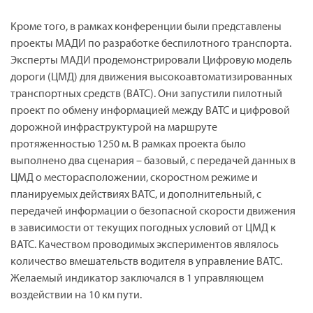
Кроме того, в рамках конференции были представлены
проекты МАДИ по разработке беспилотного транспорта.
Эксперты МАДИ продемонстрировали Цифровую модель
дороги (ЦМД) для движения высокоавтоматизированных
транспортных средств (ВАТС). Они запустили пилотный
проект по обмену информацией между ВАТС и цифровой
дорожной инфраструктурой на маршруте
протяженностью 1250 м. В рамках проекта было
выполнено два сценария – базовый, с передачей данных в
ЦМД о месторасположении, скоростном режиме и
планируемых действиях ВАТС, и дополнительный, с
передачей информации о безопасной скорости движения
в зависимости от текущих погодных условий от ЦМД к
ВАТС. Качеством проводимых экспериментов являлось
количество вмешательств водителя в управление ВАТС.
Желаемый индикатор заключался в 1 управляющем
воздействии на 10 км пути.