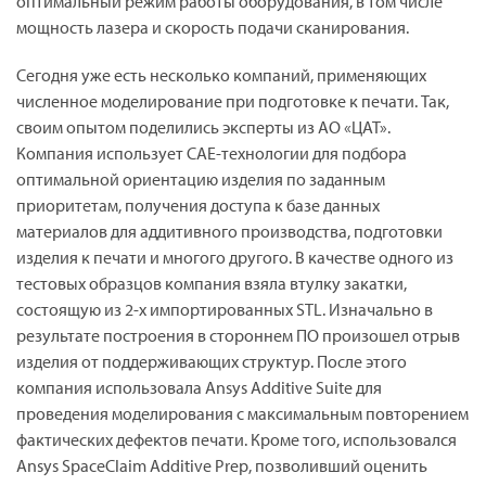
оптимальный режим работы оборудования, в том числе
мощность лазера и скорость подачи сканирования.
Сегодня уже есть несколько компаний, применяющих
численное моделирование при подготовке к печати. Так,
своим опытом поделились эксперты из АО «ЦАТ».
Компания использует CAE-технологии для подбора
оптимальной ориентацию изделия по заданным
приоритетам, получения доступа к базе данных
материалов для аддитивного производства, подготовки
изделия к печати и многого другого. В качестве одного из
тестовых образцов компания взяла втулку закатки,
состоящую из 2-х импортированных STL. Изначально в
результате построения в стороннем ПО произошел отрыв
изделия от поддерживающих структур. После этого
компания использовала Ansys Additive Suite для
проведения моделирования с максимальным повторением
фактических дефектов печати. Кроме того, использовался
Ansys SpaceClaim Additive Prep, позволивший оценить