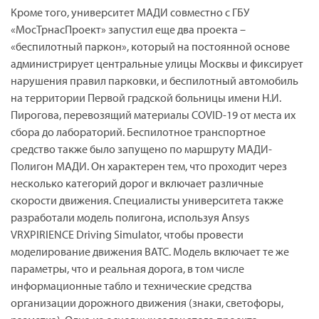
Кроме того, университет МАДИ совместно с ГБУ
«МосТрнасПроект» запустил еще два проекта –
«беспилотный паркон», который на постоянной основе
администрирует центральные улицы Москвы и фиксирует
нарушения правил парковки, и беспилотный автомобиль
на территории Первой градской больницы имени Н.И.
Пирогова, перевозящий материалы COVID-19 от места их
сбора до лабораторий. Беспилотное транспортное
средство также было запущено по маршруту МАДИ-
Полигон МАДИ. Он характерен тем, что проходит через
несколько категорий дорог и включает различные
скорости движения. Специалисты университета также
разработали модель полигона, используя Ansys
VRXPIRIENCE Driving Simulator, чтобы провести
моделирование движения ВАТС. Модель включает те же
параметры, что и реальная дорога, в том числе
информационные табло и технические средства
организации дорожного движения (знаки, светофоры,