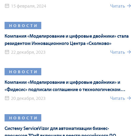
15 февраля, 2024
Читать
НОВОСТИ
Компания «Моделирование и цифровые двойники» стала
резидентом Инновационного Центра «Сколково»
22 декабря, 2023
Читать
НОВОСТИ
Компании «Моделирование и цифровые двойники» и
«Фидесис» подписали соглашение о технологическом
партнерстве
20 декабря, 2023
Читать
НОВОСТИ
Систему ServiceVizor для автоматизации бизнес-
процессов ТОиР включили в реестр российского ПО