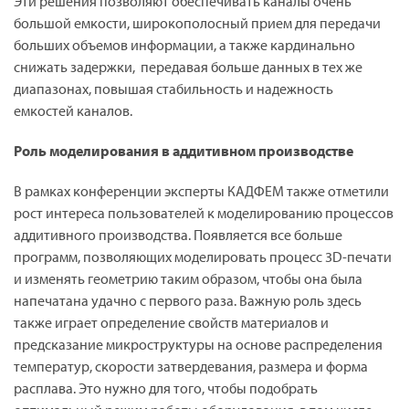
Эти решения позволяют обеспечивать каналы очень
большой емкости, широкополосный прием для передачи
больших объемов информации, а также кардинально
снижать задержки, передавая больше данных в тех же
диапазонах, повышая стабильность и надежность
емкостей каналов.
Роль моделирования в аддитивном производстве
В рамках конференции эксперты КАДФЕМ также отметили
рост интереса пользователей к моделированию процессов
аддитивного производства. Появляется все больше
программ, позволяющих моделировать процесс 3D-печати
и изменять геометрию таким образом, чтобы она была
напечатана удачно с первого раза. Важную роль здесь
также играет определение свойств материалов и
предсказание микроструктуры на основе распределения
температур, скорости затвердевания, размера и форма
расплава. Это нужно для того, чтобы подобрать