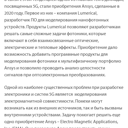
посвященных 5G, стали приобретения Ansys, сделанные в
2020 году. Первое из них – компания Lumerical,
разработчик ПО для моделирования нанофотонных
устройств. Продукты Lumerical позволяют разработчикам
решать самые сложные задачи фотоники, которые
включают в себя взаимосвязанные оптические,
электрические и тепловые эффекты. Приобретение дало
возможность добавить программные продукты для
моделирования фотоники к мультифизичному портфолио
Ansys и позволило проводить анализ целостности
сигналов при оптоэлектронных преобразованиях.
Одной из наиболее существенных проблем при разработке
электроники и систем 5G является моделирования
электромагнитной совместимости. Помехи могут
возникать как из внешних источников, так и быть вызваны
внутренними устройствами. Задачу помогает решить еще
одно приобретение Ansys – Electro Magnetic Applications,