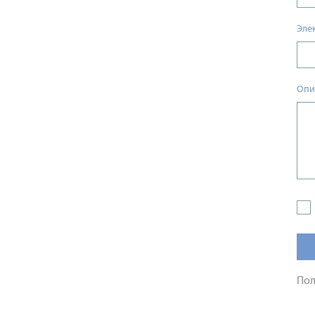
Эле
Опи
Пол