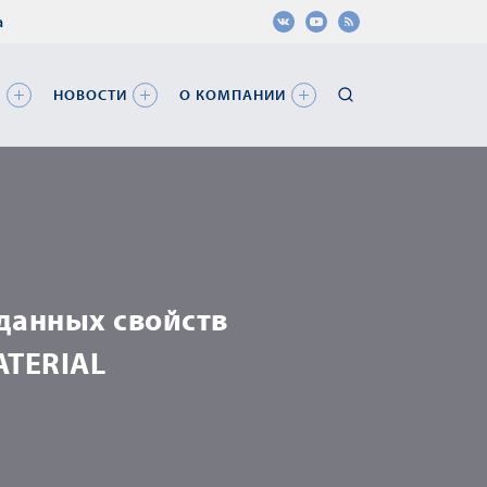
а
Я
НОВОСТИ
О КОМПАНИИ
данных свойств
ATERIAL