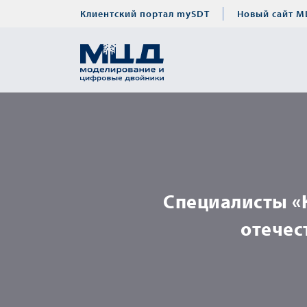
Клиентский портал mySDT
Новый сайт М
Специалисты «
отечес