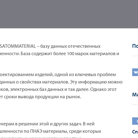
По
SATOMMATERIAL – базу данных отечественных
нности. База содержит более 100 марок материалов и
оектированием изделий, одной из ключевых проблем
 данных о свойствах материалов. Эту информацию можно
ков, электронных баз данных и так далее. Однако этот
Ма
ет сроки вывода продукции на рынок.
рам в решении этой и других задач. В ней
ленности по ПНАЭ материалы, среди которых
Сп