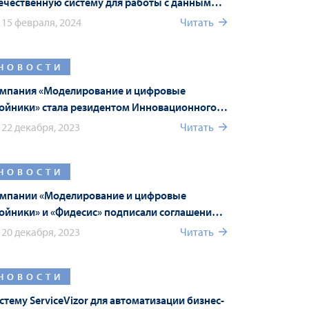
ечественную систему для работы с данными
териалов
15 февраля, 2024
Читать
НОВОСТИ
мпания «Моделирование и цифровые
ойники» стала резидентом Инновационного
нтра «Сколково»
22 декабря, 2023
Читать
НОВОСТИ
мпании «Моделирование и цифровые
ойники» и «Фидесис» подписали соглашение о
хнологическом партнерстве
20 декабря, 2023
Читать
НОВОСТИ
стему ServiceVizor для автоматизации бизнес-