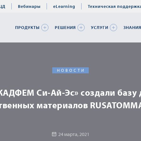
ЦД
Вебинары
eLearning
Техническая поддержк
ПРОДУКТЫ
РЕШЕНИЯ
УСЛУГИ
ЗНАНИ
НОВОСТИ
КАДФЕМ Си-Ай-Эс» создали базу 
твенных материалов RUSATOMM
24 марта, 2021